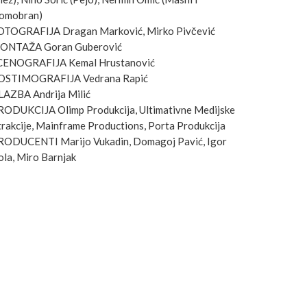
omobran)
OTOGRAFIJA Dragan Marković, Mirko Pivčević
ONTAŽA Goran Guberović
CENOGRAFIJA Kemal Hrustanović
OSTIMOGRAFIJA Vedrana Rapić
LAZBA Andrija Milić
RODUKCIJA Olimp Produkcija, Ultimativne Medijske
rakcije, Mainframe Productions, Porta Produkcija
RODUCENTI Marijo Vukadin, Domagoj Pavić, Igor
la, Miro Barnjak