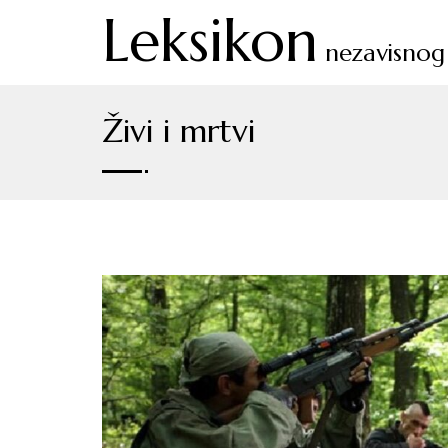
Leksikon
nezavisnog 
Živi i mrtvi