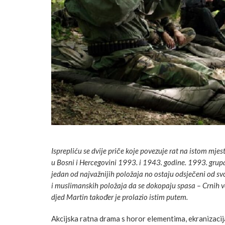
Isprepliću se dvije priče koje povezuje rat na istom mjest
u Bosni i
Hercegovini 1993. i 1943. godine. 1993. grup
jedan od najvažnijih položaja no ostaju odsječeni od sv
i muslimanskih položaja da se dokopaju spasa – Crnih v
djed Martin također je prolazio istim putem.
Akcijska ratna drama s horor elementima, ekranizaci